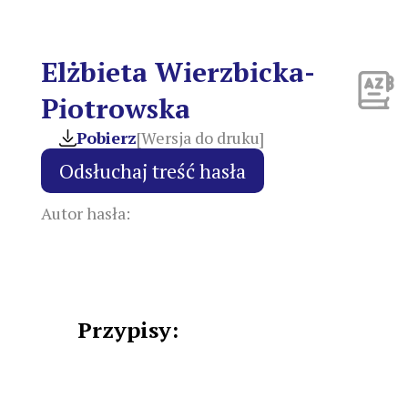
Elżbieta Wierzbicka-
Piotrowska
Pobierz
[Wersja do druku]
Autor hasła:
Przypisy: