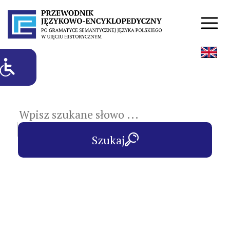
hasła przedmiotowe
Szukaj