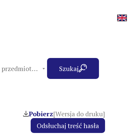
hasła przedmiotowe
Szukaj
Pobierz
[Wersja do druku]