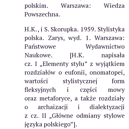
polskim. Warszawa: Wiedza
Powszechna.
H.K., i S. Skorupka. 1959. Stylistyka
polska. Zarys, wyd. 1. Warszawa:
Państwowe Wydawnictwo
Naukowe. [H.K. napisała
cz. I „Elementy stylu” z wyjątkiem
rozdziałów o eufonii, onomatopei,
wartości stylistycznej form
fleksyjnych i części mowy
oraz metaforyce, a także rozdziały
o archaizacji i dialektyzacji
z cz. II „Główne odmiany stylowe
języka polskiego”].