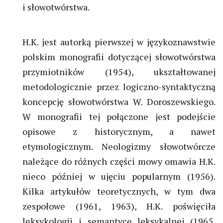
i słowotwórstwa.
H.K. jest autorką pierwszej w językoznawstwie
polskim monografii dotyczącej słowotwórstwa
przymiotników (1954), ukształtowanej
metodologicznie przez logiczno-syntaktyczną
koncepcję słowotwórstwa W. Doroszewskiego.
W monografii tej połączone jest podejście
opisowe z historycznym, a nawet
etymologicznym. Neologizmy słowotwórcze
należące do różnych części mowy omawia H.K.
nieco później w ujęciu popularnym (1956).
Kilka artykułów teoretycznych, w tym dwa
zespołowe (1961, 1963), H.K. poświęciła
leksykologii i semantyce leksykalnej (1965,