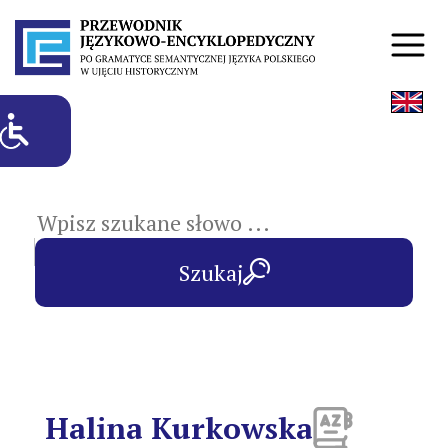
hasła przedmiotowe
Szukaj
Halina Kurkowska