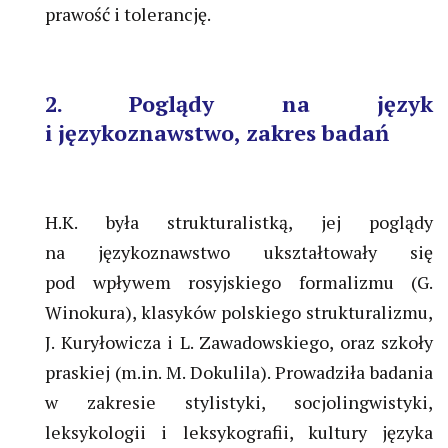
prawość i tolerancję.
2. Poglądy na język
i językoznawstwo, zakres badań
H.K. była strukturalistką, jej poglądy
na językoznawstwo ukształtowały się
pod wpływem rosyjskiego formalizmu (G.
Winokura), klasyków polskiego strukturalizmu,
J. Kuryłowicza i L. Zawadowskiego, oraz szkoły
praskiej (m.in. M. Dokulila). Prowadziła badania
w zakresie stylistyki, socjolingwistyki,
leksykologii i leksykografii, kultury języka