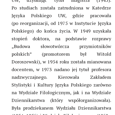
UW, uzyskując tytuł magistra (1945).
Po studiach została zatrudniona w Katedrze
Języka Polskiego UW, gdzie pracowała
(po reorganizacji, od 1975 w Instytucie Języka
Polskiego) do końca życia. W 1949 uzyskała
stopień doktora, na podstawie rozprawy
„Budowa słowotwórcza przymiotników
polskich” (promotorem był Witold
Doroszewski), w 1954 roku została mianowana
docentem, w 1973 nadano jej tytuł profesora
nadzwyczajnego. Kierowała Zakładem
Stylistyki i Kultury Języka Polskiego zarówno
na Wydziale Filologicznym, jak i na Wydziale
Dziennikarstwa (który współorganizowała).
Była prodziekanem Wydziału Dziennikarstwa