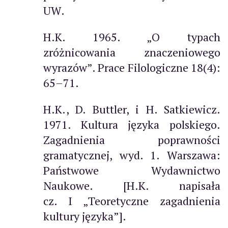
UW.
H.K. 1965. „O typach
zróżnicowania znaczeniowego
wyrazów”. Prace Filologiczne 18(4):
65–71.
H.K., D. Buttler, i H. Satkiewicz.
1971. Kultura języka polskiego.
Zagadnienia poprawności
gramatycznej, wyd. 1. Warszawa:
Państwowe Wydawnictwo
Naukowe. [H.K. napisała
cz. I „Teoretyczne zagadnienia
kultury języka”].