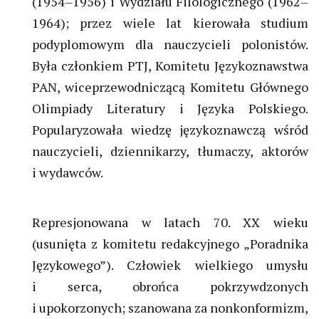
(1954–1956) i Wydziału Filologicznego (1962–
1964); przez wiele lat kierowała studium
podyplomowym dla nauczycieli polonistów.
Była członkiem PTJ, Komitetu Językoznawstwa
PAN, wiceprzewodniczącą Komitetu Głównego
Olimpiady Literatury i Języka Polskiego.
Popularyzowała wiedzę językoznawczą wśród
nauczycieli, dziennikarzy, tłumaczy, aktorów
i wydawców.
Represjonowana w latach 70. XX wieku
(usunięta z komitetu redakcyjnego „Poradnika
Językowego”). Człowiek wielkiego umysłu
i serca, obrońca pokrzywdzonych
i upokorzonych; szanowana za nonkonformizm,