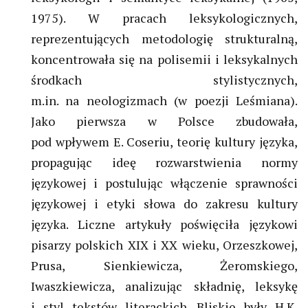
1975). W pracach leksykologicznych,
reprezentujących metodologię strukturalną,
koncentrowała się na polisemii i leksykalnych
środkach stylistycznych,
m.in. na neologizmach (w poezji Leśmiana).
Jako pierwsza w Polsce zbudowała,
pod wpływem E. Coseriu, teorię kultury języka,
propagując ideę rozwarstwienia normy
językowej i postulując włączenie sprawności
językowej i etyki słowa do zakresu kultury
języka. Liczne artykuły poświęciła językowi
pisarzy polskich XIX i XX wieku, Orzeszkowej,
Prusa, Sienkiewicza, Żeromskiego,
Iwaszkiewicza, analizując składnię, leksykę
i styl tekstów literackich. Bliskie były H.K.