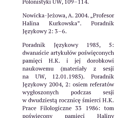
Polonistyki UW, 109–114.
Nowicka-Jeżowa, A. 2004. „Profesor
Halina Kurkowska”. Poradnik
Językowy 2: 3–6.
Poradnik Językowy 1985, 5:
dwanaście artykułów poświęconych
pamięci H.K. i jej dorobkowi
naukowemu (materiały z sesji
na UW, 12.01.1985). Poradnik
Językowy 2004, 2: osiem referatów
wygłoszonych podczas sesji
w dwudziestą rocznicę śmierci H.K.
Prace Filologiczne 33 1986: tom
poświęcony pamięci Haliny