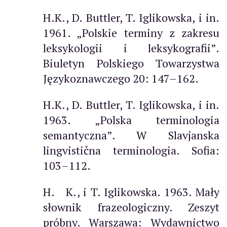
H.K., D. Buttler, T. Iglikowska, i in.
1961. „Polskie terminy z zakresu
leksykologii i leksykografii”.
Biuletyn Polskiego Towarzystwa
Językoznawczego 20: 147–162.
H.K., D. Buttler, T. Iglikowska, i in.
1963. „Polska terminologia
semantyczna”. W Slavjanska
lingvistična terminologia. Sofia:
103–112.
H. K., i T. Iglikowska. 1963. Mały
słownik frazeologiczny. Zeszyt
próbny. Warszawa: Wydawnictwo