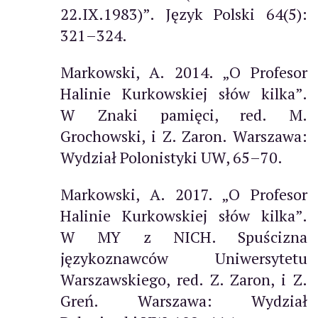
22.IX.1983)”. Język Polski 64(5):
321–324.
Markowski, A. 2014. „O Profesor
Halinie Kurkowskiej słów kilka”.
W Znaki pamięci, red. M.
Grochowski, i Z. Zaron. Warszawa:
Wydział Polonistyki UW, 65–70.
Markowski, A. 2017. „O Profesor
Halinie Kurkowskiej słów kilka”.
W MY z NICH. Spuścizna
językoznawców Uniwersytetu
Warszawskiego, red. Z. Zaron, i Z.
Greń. Warszawa: Wydział