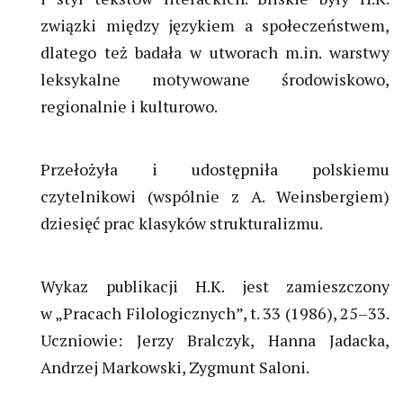
związki między językiem a społeczeństwem,
dlatego też badała w utworach m.in. warstwy
leksykalne motywowane środowiskowo,
regionalnie i kulturowo.
Przełożyła i udostępniła polskiemu
czytelnikowi (wspólnie z A. Weinsbergiem)
dziesięć prac klasyków strukturalizmu.
Wykaz publikacji H.K. jest zamieszczony
w „Pracach Filologicznych”, t. 33 (1986), 25–33.
Uczniowie: Jerzy Bralczyk, Hanna Jadacka,
Andrzej Markowski, Zygmunt Saloni.