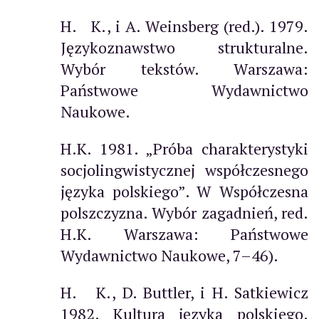
H. K., i A. Weinsberg (red.). 1979.
Językoznawstwo strukturalne.
Wybór tekstów. Warszawa:
Państwowe Wydawnictwo
Naukowe.
H.K. 1981. „Próba charakterystyki
socjolingwistycznej współczesnego
języka polskiego”. W Współczesna
polszczyzna. Wybór zagadnień, red.
H.K. Warszawa: Państwowe
Wydawnictwo Naukowe, 7–46).
H. K., D. Buttler, i H. Satkiewicz
1982. Kultura języka polskiego.