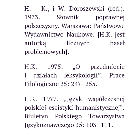
H. K., i W. Doroszewski (red.).
1973. Słownik poprawnej
polszczyzny. Warszawa: Państwowe
Wydawnictwo Naukowe. [H.K. jest
autorką licznych haseł
problemowych].
H.K. 1975. „O przedmiocie
i działach leksykologii”. Prace
Filologiczne 25: 247–255.
H.K. 1977. „Język współczesnej
polskiej eseistyki humanistycznej”.
Biuletyn Polskiego Towarzystwa
Językoznawczego 35: 103–111.