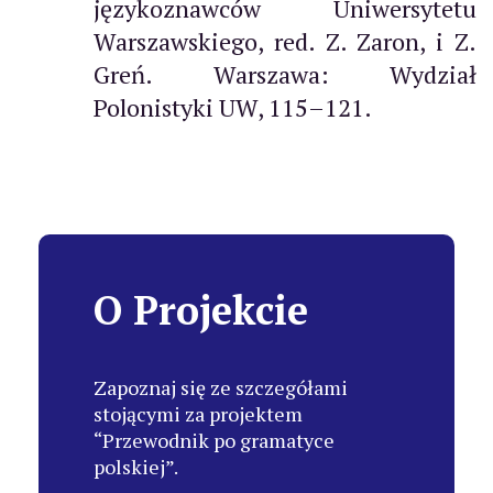
językoznawców Uniwersytetu
Warszawskiego, red. Z. Zaron, i Z.
Greń. Warszawa: Wydział
Polonistyki UW, 115–121.
O Projekcie
Zapoznaj się ze szczegółami
stojącymi za projektem
“Przewodnik po gramatyce
polskiej”.