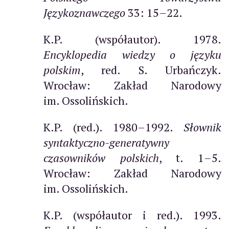
Językoznawczego
33: 15–22.
K.P. (współautor). 1978.
Encyklopedia wiedzy o języku
polskim
, red. S. Urbańczyk.
Wrocław: Zakład Narodowy
im. Ossolińskich.
K.P. (red.). 1980–1992.
Słownik
syntaktyczno-generatywny
czasowników polskich
, t. 1–5.
Wrocław: Zakład Narodowy
im. Ossolińskich.
K.P. (współautor i red.). 1993.