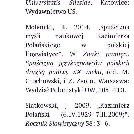
Universitatis Silesiae
. Katowice:
Wydawnictwo UŚ.
Molencki, R. 2014. „Spuścizna
myśli naukowej Kazimierza
Polańskiego w polskiej
lingwistyce”. W
Znaki pamięci.
Spuścizna językoznawców polskich
drugiej połowy XX wieku
, red. M.
Grochowski, i Z. Zaron. Warszawa:
Wydział Polonistyki UW, 105–110.
Siatkowski, J. 2009. „Kazimierz
Polański (6.IV.1929–7.II.2009)”.
Rocznik Slawistyczny
58: 3–6.