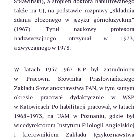
Spławiński), a stopień doktora habilitowanego
także na UJ, na podstawie rozprawy „Składnia
zdania złożonego w języku górnołużyckim”
(1967). Tytuł naukowy profesora
nadzwyczajnego otrzymał w 1973,
a zwyczajnego w 1978.
W latach 1957–1967 K.P. był zatrudniony
w Pracowni Słownika Prasłowiańskiego
Zakładu Słowianoznawstwa PAN, w tym samym
okresie pracował dydaktycznie w WSP
w Katowicach. Po habilitacji pracował, w latach
1968–1973, na UAM w Poznaniu, gdzie był
wicedyrektorem Instytutu Filologii Angielskiej
i kierownikiem Zakładu Językoznawstwa