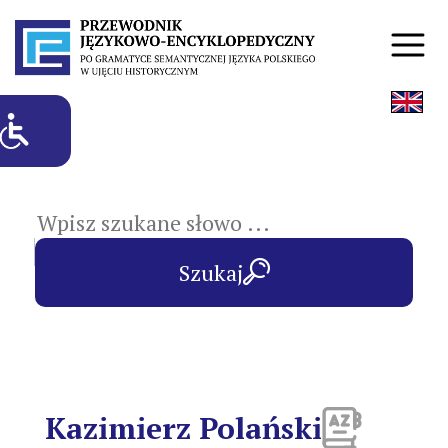
hasła przedmiotowe
Szukaj
Kazimierz Polański