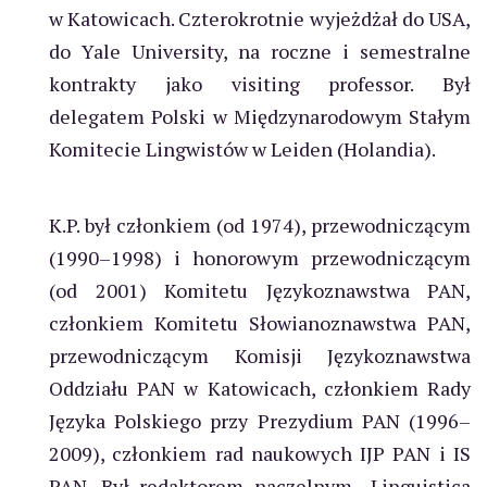
w Katowicach. Czterokrotnie wyjeżdżał do USA,
do Yale University, na roczne i semestralne
kontrakty jako visiting professor. Był
delegatem Polski w Międzynarodowym Stałym
Komitecie Lingwistów w Leiden (Holandia).
K.P. był członkiem (od 1974), przewodniczącym
(1990–1998) i honorowym przewodniczącym
(od 2001) Komitetu Językoznawstwa PAN,
członkiem Komitetu Słowianoznawstwa PAN,
przewodniczącym Komisji Językoznawstwa
Oddziału PAN w Katowicach, członkiem Rady
Języka Polskiego przy Prezydium PAN (1996–
2009), członkiem rad naukowych IJP PAN i IS
PAN. Był redaktorem naczelnym „Linguistica