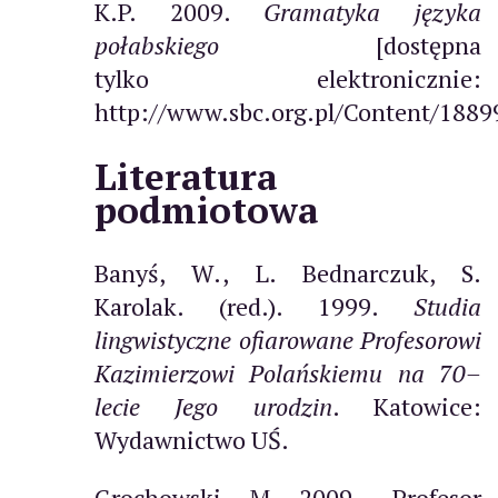
K.P. 2009.
Gramatyka języka
połabskiego
[dostępna
tylko elektronicznie:
http://www.sbc.org.pl/Content/1889
Literatura
podmiotowa
Banyś, W., L. Bednarczuk, S.
Karolak. (red.). 1999.
Studia
lingwistyczne ofiarowane Profesorowi
Kazimierzowi Polańskiemu na 70–
lecie Jego urodzin
. Katowice:
Wydawnictwo UŚ.
Grochowski, M. 2009. „Profesor