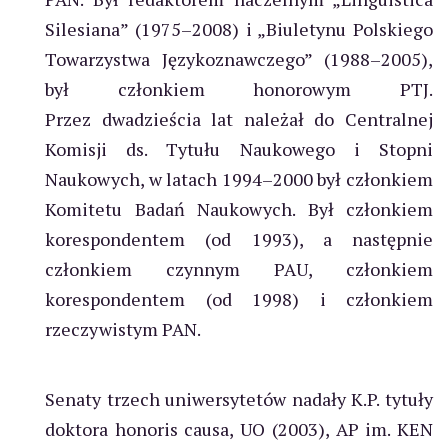
Silesiana” (1975–2008) i „Biuletynu Polskiego
Towarzystwa Językoznawczego” (1988–2005),
był członkiem honorowym PTJ.
Przez dwadzieścia lat należał do Centralnej
Komisji ds. Tytułu Naukowego i Stopni
Naukowych, w latach 1994–2000 był członkiem
Komitetu Badań Naukowych. Był członkiem
korespondentem (od 1993), a następnie
członkiem czynnym PAU, członkiem
korespondentem (od 1998) i członkiem
rzeczywistym PAN.
Senaty trzech uniwersytetów nadały K.P. tytuły
doktora honoris causa, UO (2003), AP im. KEN