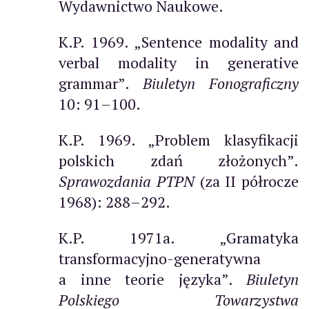
Wydawnictwo Naukowe.
K.P. 1969. „Sentence modality and
verbal modality in generative
grammar”.
Biuletyn Fonograficzny
10: 91–100.
K.P. 1969. „Problem klasyfikacji
polskich zdań złożonych”.
Sprawozdania PTPN
(za II półrocze
1968): 288–292.
K.P. 1971a. „Gramatyka
transformacyjno-generatywna
a inne teorie języka”.
Biuletyn
Polskiego Towarzystwa