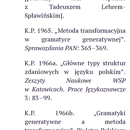
z Tadeuszem Lehrem-
Spławińskim].
K.P. 1965. „Metoda transformacyjna
w gramatyce generatywnej”.
Sprawozdania PAN
: 365–369.
K.P. 1966a. „Główne typy struktur
zdaniowych w języku polskim”.
Zeszyty Naukowe WSP
w Katowicach. Prace Językoznawcze
3: 83–99.
K.P. 1966b. „Gramatyki
generatywne a metoda