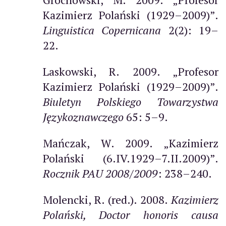
Kazimierz Polański (1929–2009)”.
Linguistica Copernicana
2(2): 19–
22.
Laskowski, R. 2009. „Profesor
Kazimierz Polański (1929–2009)”.
Biuletyn Polskiego Towarzystwa
Językoznawczego
65: 5–9.
Mańczak, W. 2009. „Kazimierz
Polański (6.IV.1929–7.II.2009)”.
Rocznik PAU 2008
/
2009
: 238–240.
Molencki, R. (red.). 2008.
Kazimierz
Polański, Doctor honoris causa