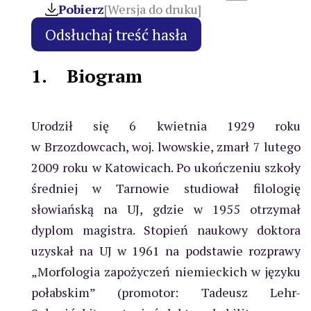
Pobierz
[Wersja do druku]
1.
Biogram
Urodził się 6 kwietnia 1929 roku
w Brzozdowcach, woj. lwowskie, zmarł 7 lutego
2009 roku w Katowicach. Po ukończeniu szkoły
średniej w Tarnowie studiował filologię
słowiańską na UJ, gdzie w 1955 otrzymał
dyplom magistra. Stopień naukowy doktora
uzyskał na UJ w 1961 na podstawie rozprawy
„Morfologia zapożyczeń niemieckich w języku
połabskim” (promotor: Tadeusz Lehr-