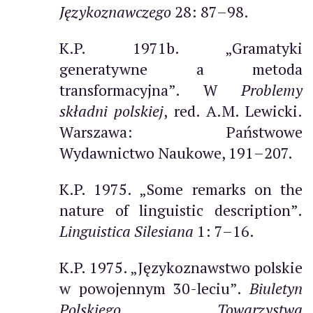
Językoznawczego
28: 87–98.
K.P. 1971b. „Gramatyki
generatywne a metoda
transformacyjna”. W
Problemy
składni polskiej
, red. A.M. Lewicki.
Warszawa: Państwowe
Wydawnictwo Naukowe, 191–207.
K.P. 1975. „Some remarks on the
nature of linguistic description”.
Linguistica Silesiana
1: 7–16.
K.P. 1975. „Językoznawstwo polskie
w powojennym 30-leciu”.
Biuletyn
Polskiego Towarzystwa