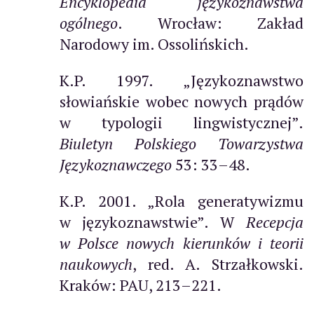
Encyklopedia językoznawstwa
ogólnego
. Wrocław: Zakład
Narodowy im. Ossolińskich.
K.P. 1997. „Językoznawstwo
słowiańskie wobec nowych prądów
w typologii lingwistycznej”.
Biuletyn Polskiego Towarzystwa
Językoznawczego
53: 33–48.
K.P. 2001. „Rola generatywizmu
w językoznawstwie”. W
Recepcja
w Polsce nowych kierunków i teorii
naukowych
, red. A. Strzałkowski.
Kraków: PAU, 213–221.