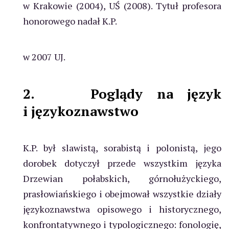
w Krakowie (2004), UŚ (2008). Tytuł profesora
honorowego nadał K.P.
w 2007 UJ.
2.
Poglądy na język
i językoznawstwo
K.P. był slawistą, sorabistą i polonistą, jego
dorobek dotyczył przede wszystkim języka
Drzewian połabskich, górnołużyckiego,
prasłowiańskiego i obejmował wszystkie działy
językoznawstwa opisowego i historycznego,
konfrontatywnego i typologicznego: fonologię,