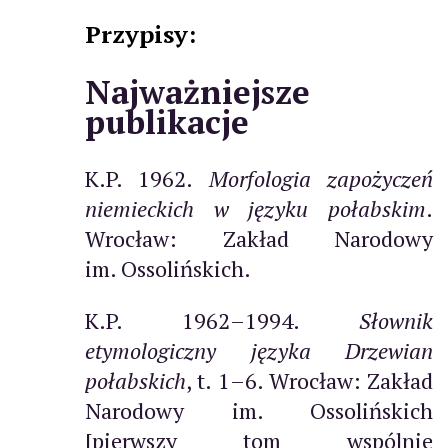
Przypisy:
Najważniejsze
publikacje
K.P. 1962.
Morfologia zapożyczeń
niemieckich w języku połabskim
.
Wrocław: Zakład Narodowy
im. Ossolińskich.
K.P. 1962–1994.
Słownik
etymologiczny języka Drzewian
połabskich
, t. 1–6. Wrocław: Zakład
Narodowy im. Ossolińskich
[pierwszy tom wspólnie