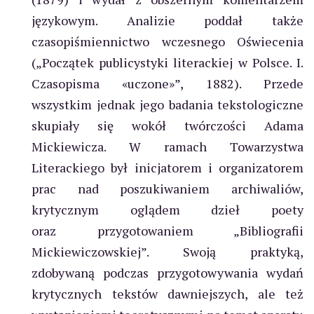
językowym. Analizie poddał także
czasopiśmiennictwo wczesnego Oświecenia
(„Początek publicystyki literackiej w Polsce. I.
Czasopisma «uczone»”, 1882). Przede
wszystkim jednak jego badania tekstologiczne
skupiały się wokół twórczości Adama
Mickiewicza. W ramach Towarzystwa
Literackiego był inicjatorem i organizatorem
prac nad poszukiwaniem archiwaliów,
krytycznym oglądem dzieł poety
oraz przygotowaniem „Bibliografii
Mickiewiczowskiej”. Swoją praktyką,
zdobywaną podczas przygotowywania wydań
krytycznych tekstów dawniejszych, ale też