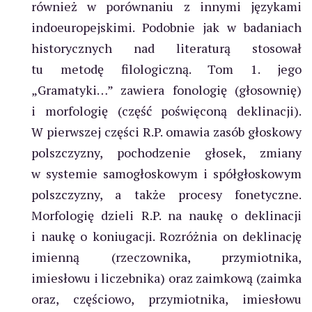
również w porównaniu z innymi językami
indoeuropejskimi. Podobnie jak w badaniach
historycznych nad literaturą stosował
tu metodę filologiczną. Tom 1. jego
„Gramatyki…” zawiera fonologię (głosownię)
i morfologię (część poświęconą deklinacji).
W pierwszej części R.P. omawia zasób głoskowy
polszczyzny, pochodzenie głosek, zmiany
w systemie samogłoskowym i spółgłoskowym
polszczyzny, a także procesy fonetyczne.
Morfologię dzieli R.P. na naukę o deklinacji
i naukę o koniugacji. Rozróżnia on deklinację
imienną (rzeczownika, przymiotnika,
imiesłowu i liczebnika) oraz zaimkową (zaimka
oraz, częściowo, przymiotnika, imiesłowu