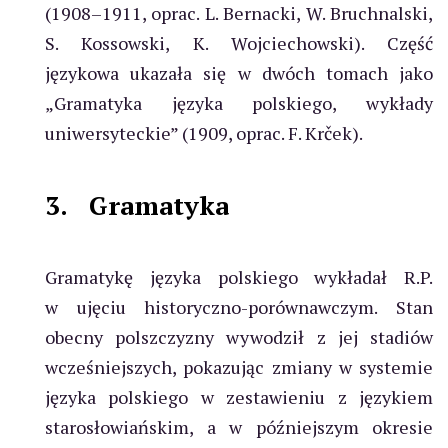
(1908–1911, oprac. L. Bernacki, W. Bruchnalski,
S. Kossowski, K. Wojciechowski). Część
językowa ukazała się w dwóch tomach jako
„Gramatyka języka polskiego, wykłady
uniwersyteckie” (1909, oprac. F. Krček).
3.
Gramatyka
Gramatykę języka polskiego wykładał R.P.
w ujęciu historyczno-porównawczym. Stan
obecny polszczyzny wywodził z jej stadiów
wcześniejszych, pokazując zmiany w systemie
języka polskiego w zestawieniu z językiem
starosłowiańskim, a w późniejszym okresie