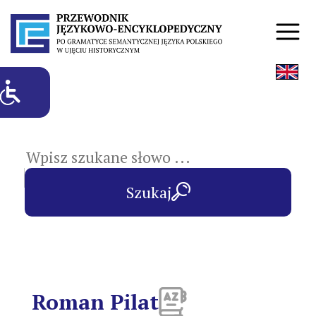
hasła przedmiotowe
Szukaj
Roman Pilat