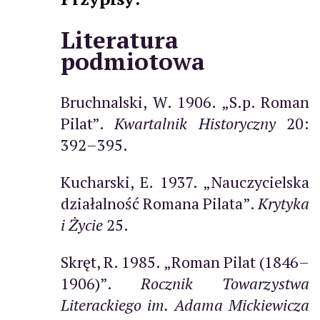
Literatura
podmiotowa
Bruchnalski, W. 1906. „S.p. Roman
Pilat”.
Kwartalnik Historyczny
20:
392–395.
Kucharski, E. 1937. „Nauczycielska
działalność Romana Pilata”.
Krytyka
i Życie
25.
Skręt, R. 1985. „Roman Pilat (1846–
1906)”.
Rocznik Towarzystwa
Literackiego im. Adama Mickiewicza