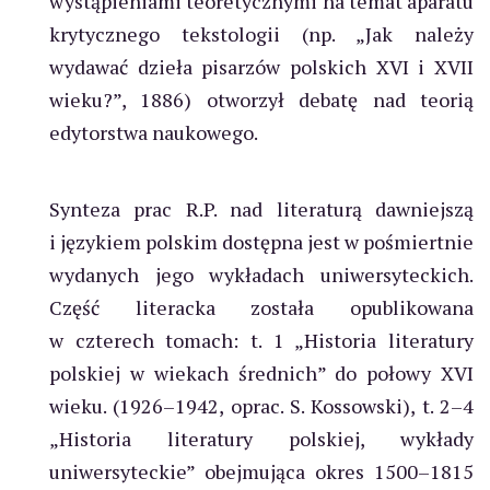
wystąpieniami teoretycznymi na temat aparatu
krytycznego tekstologii (np. „Jak należy
wydawać dzieła pisarzów polskich XVI i XVII
wieku?”, 1886) otworzył debatę nad teorią
edytorstwa naukowego.
Synteza prac R.P. nad literaturą dawniejszą
i językiem polskim dostępna jest w pośmiertnie
wydanych jego wykładach uniwersyteckich.
Część literacka została opublikowana
w czterech tomach: t. 1 „Historia literatury
polskiej w wiekach średnich” do połowy XVI
wieku. (1926–1942, oprac. S. Kossowski), t. 2–4
„Historia literatury polskiej, wykłady
uniwersyteckie” obejmująca okres 1500–1815