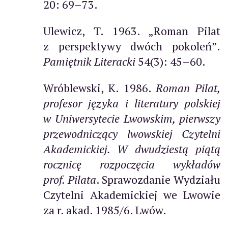
20: 69–73.
Ulewicz, T. 1963. „Roman Pilat
z perspektywy dwóch pokoleń”.
Pamiętnik Literacki
54(3): 45–60.
Wróblewski, K. 1986.
Roman Pilat,
profesor języka i literatury polskiej
w Uniwersytecie Lwowskim, pierwszy
przewodniczący lwowskiej Czytelni
Akademickiej. W dwudziestą piątą
rocznicę rozpoczęcia wykładów
prof. Pilata
. Sprawozdanie Wydziału
Czytelni Akademickiej we Lwowie
za r. akad. 1985/6. Lwów.