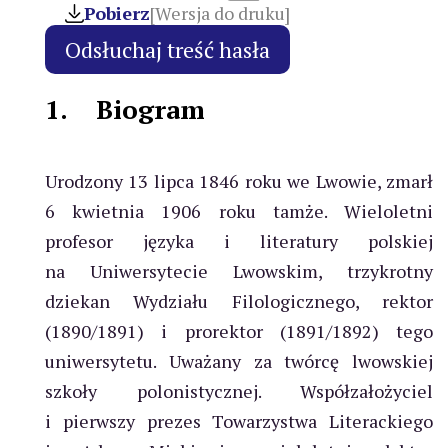
Pobierz
[Wersja do druku]
1.
Biogram
Urodzony 13 lipca 1846 roku we Lwowie, zmarł
6 kwietnia 1906 roku tamże. Wieloletni
profesor języka i literatury polskiej
na Uniwersytecie Lwowskim, trzykrotny
dziekan Wydziału Filologicznego, rektor
(1890/1891) i prorektor (1891/1892) tego
uniwersytetu. Uważany za twórcę lwowskiej
szkoły polonistycznej. Współzałożyciel
i pierwszy prezes Towarzystwa Literackiego