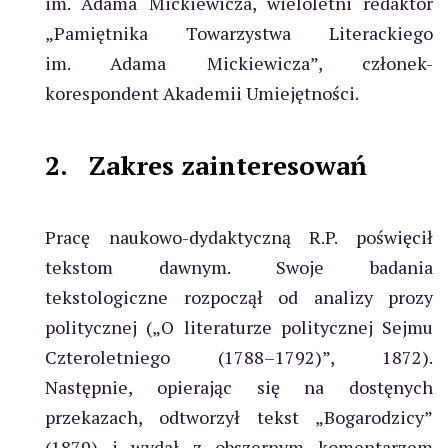
im. Adama Mickiewicza, wieloletni redaktor
„Pamiętnika Towarzystwa Literackiego
im. Adama Mickiewicza”, członek-
korespondent Akademii Umiejętności.
2.
Zakres zainteresowań
Pracę naukowo-dydaktyczną R.P. poświęcił
tekstom dawnym. Swoje badania
tekstologiczne rozpoczął od analizy prozy
politycznej („O literaturze politycznej Sejmu
Czteroletniego (1788–1792)”, 1872).
Następnie, opierając się na dostęnych
przekazach, odtworzył tekst „Bogarodzicy”
(1879) i wydał z obszernym komentarzem