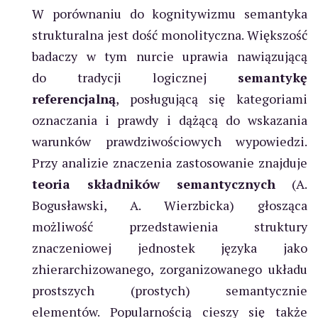
W porównaniu do kognitywizmu semantyka
strukturalna jest dość monolityczna. Większość
badaczy w tym nurcie uprawia nawiązującą
do tradycji logicznej
semantykę
referencjalną
, posługującą się kategoriami
oznaczania i prawdy i dążącą do wskazania
warunków prawdziwościowych wypowiedzi.
Przy analizie znaczenia zastosowanie znajduje
teoria składników semantycznych
(A.
Bogusławski, A. Wierzbicka) głosząca
możliwość przedstawienia struktury
znaczeniowej jednostek języka jako
zhierarchizowanego, zorganizowanego układu
prostszych (prostych) semantycznie
elementów. Popularnością cieszy się także