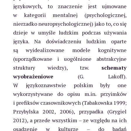
językowych, to znaczenie jest ujmowane
w kategorii mentalnej (psychologicznej,
nierzadko neuropsychologicznej) jako to, co się
dzieje w umyśle ludzkim podczas używania
języka. Na doświadczeniu ludzkim oparte
są wyidealizowane modele kognitywne
(uporządkowane i uogólnione abstrakcyjne
struktury wiedzy), tzw.
schematy
wyobrażeniowe
(G. Lakoff).
W językoznawstwie polskim były one
wykorzystywane do opisu m.in. przyimków
i prefiksów czasownikowych (Tabakowska 1999;
Przybylska 2002, 2006), przypadka (Grygiel
2012), a przede wszystkim – ze względu na ich
osadzenie w kulturze – do badań