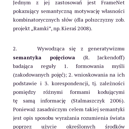
Jednym z jej zastosowań jest FrameNet
pokazujący semantyczną motywację własności
kombinatorycznych słów (dla polszczyzny zob.
projekt „Ramki”, np. Kieraś 2008).
2.
Wywodząca się z generatywizmu
semantyka pojęciowa
(R. Jackendoff)
badająca reguły 1. formowania myśli
(zakodowanych pojęć); 2. wnioskowania na ich
podstawie i 3. korespondencji, tj. zależności
pomiędzy różnymi formami kodującymi
tę samą informację (Stalmaszczyk 2006).
Ponieważ zasadniczym celem takiej semantyki
jest opis sposobu wyrażania rozumienia świata
poprzez użycie określonych środków