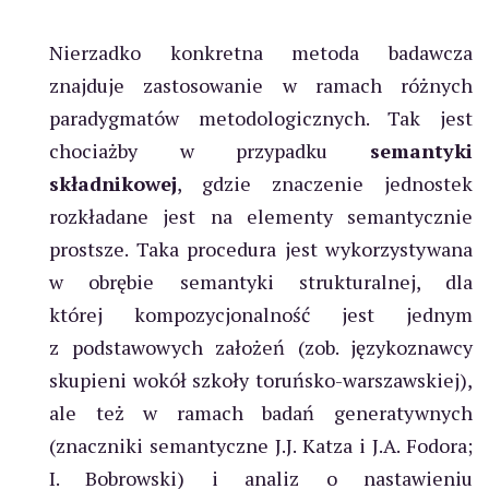
Nierzadko konkretna metoda badawcza
znajduje zastosowanie w ramach różnych
paradygmatów metodologicznych. Tak jest
chociażby w przypadku
semantyki
składnikowej
, gdzie znaczenie jednostek
rozkładane jest na elementy semantycznie
prostsze. Taka procedura jest wykorzystywana
w obrębie semantyki strukturalnej, dla
której kompozycjonalność jest jednym
z podstawowych założeń (zob. językoznawcy
skupieni wokół szkoły toruńsko-warszawskiej),
ale też w ramach badań generatywnych
(znaczniki semantyczne J.J. Katza i J.A. Fodora;
I. Bobrowski) i analiz o nastawieniu