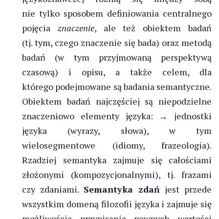
nie tylko sposobem definiowania centralnego
pojęcia
znaczenie
, ale też obiektem badań
(tj. tym, czego znaczenie się bada) oraz metodą
badań (w tym przyjmowaną perspektywą
czasową) i opisu, a także celem, dla
którego podejmowane są badania semantyczne.
Obiektem badań najczęściej są niepodzielne
znaczeniowo elementy języka: → jednostki
języka (wyrazy, słowa), w tym
wielosegmentowe (idiomy, frazeologia).
Rzadziej semantyka zajmuje się całościami
złożonymi (kompozycjonalnymi), tj. frazami
czy zdaniami.
Semantyka zdań
jest przede
wszystkim domeną filozofii języka i zajmuje się
możliwością przypisania pewnych wartości