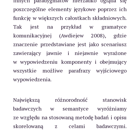
innych paradygmatów nierzadko ogląda się
poszczególne elementy językowe poprzez ich
funkcję w większych całostkach składniowych.
Tak jest na przykład w gramatyce
komunikacyjnej (Awdiejew 2008), gdzie
znaczenie przedstawiane jest jako scenariusz
zawierający jawnie i niejawnie wyrażone
w wypowiedzeniu komponenty i obejmujący
wszystkie możliwe parafrazy wyjściowego
wypowiedzenia.
Największą różnorodność stanowisk
badawczych w semantyce wyróżniamy
ze względu na stosowaną metodę badań i opisu
skorelowaną z celami badawczymi.