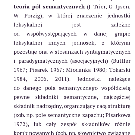
teoria
pól semantycznych
(J. Trier, G. Ipsen,
W. Porzig), w której znaczenie jednostki
leksykalnej jest zależne
od współwystępujących w danej grupie
leksykalnej innych jednosek, z którymi
pozostaje ona w stosunkach syntagmatycznych
i paradygmatycznych (asocjacyjnych) (Buttler
1967; Pisarek 1967; Miodunka 1980; Tokarski
1984, 2006, 2011). Jednostki należące
do danego pola semantycznego współdzielą
pewne składniki semantyczne, najczęściej
składnik nadrzędny, organizujący całą strukturę
(zob. np. pole semantyczne zapachu; Pisarkowa
1972), lub cały zespół składników różnie
kombinowanych (zob. np. słownictwo związane