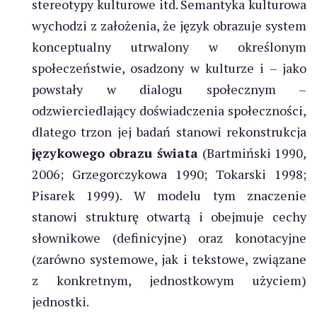
stereotypy kulturowe itd. Semantyka kulturowa
wychodzi z założenia, że język obrazuje system
konceptualny utrwalony w określonym
społeczeństwie, osadzony w kulturze i – jako
powstały w dialogu społecznym –
odzwierciedlający doświadczenia społeczności,
dlatego trzon jej badań stanowi rekonstrukcja
językowego obrazu świata
(Bartmiński 1990,
2006; Grzegorczykowa 1990; Tokarski 1998;
Pisarek 1999). W modelu tym znaczenie
stanowi strukturę otwartą i obejmuje cechy
słownikowe (definicyjne) oraz konotacyjne
(zarówno systemowe, jak i tekstowe, związane
z konkretnym, jednostkowym użyciem)
jednostki.