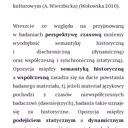
kulturowym (A. Wierzbicka) (Wołowska 2010).
Wreszcie ze względu na przyjmowaną
w badaniach
perspektywę czasową
możemy
wyodrębnić semantykę historyczną
i diachroniczną (dynamiczną)
oraz współczesną i synchroniczną (statyczną).
Opozycja między
semantyką historyczną
a
współczesną
zasadza się na dacie powstania
badanego materiału, tj. jeżeli materiał językowy
pochodzi z czasów niewspółczesnych
badaczowi (dawniejszych), badania takie uznaje
się za historyczne. Opozycja między
podejściem statycznym
a
dynamicznym