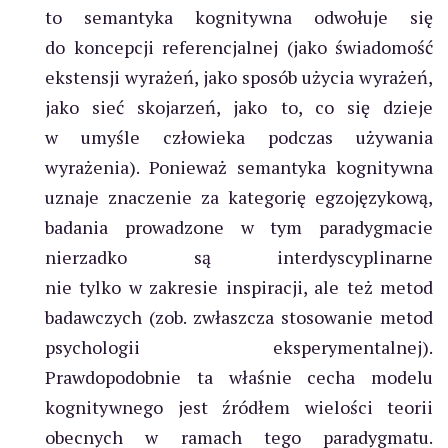
to semantyka kognitywna odwołuje się
do koncepcji referencjalnej (jako świadomość
ekstensji wyrażeń, jako sposób użycia wyrażeń,
jako sieć skojarzeń, jako to, co się dzieje
w umyśle człowieka podczas używania
wyrażenia). Ponieważ semantyka kognitywna
uznaje znaczenie za kategorię egzojęzykową,
badania prowadzone w tym paradygmacie
nierzadko są interdyscyplinarne
nie tylko w zakresie inspiracji, ale też metod
badawczych (zob. zwłaszcza stosowanie metod
psychologii eksperymentalnej).
Prawdopodobnie ta właśnie cecha modelu
kognitywnego jest źródłem wielości teorii
obecnych w ramach tego paradygmatu.