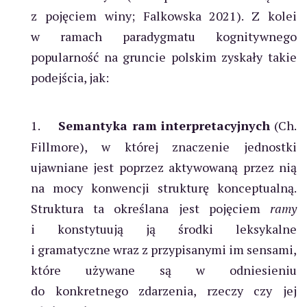
z pojęciem winy; Falkowska 2021). Z kolei
w ramach paradygmatu kognitywnego
popularność na gruncie polskim zyskały takie
podejścia, jak:
1.
Semantyka ram interpretacyjnych
(Ch.
Fillmore), w której znaczenie jednostki
ujawniane jest poprzez aktywowaną przez nią
na mocy konwencji strukturę konceptualną.
Struktura ta określana jest pojęciem
ramy
i konstytuują ją środki leksykalne
i gramatyczne wraz z przypisanymi im sensami,
które używane są w odniesieniu
do konkretnego zdarzenia, rzeczy czy jej