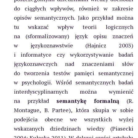
do ciągłych wpływów, również w zakresie
opisów semantycznych. Jako przykład można
tu wskazać wpływ teorii logicznych
na (sformalizowany) język opisu znaczeń
w językoznawstwie (Hajnicz 2003)
i informatyce czy wykorzystywanie badań
językoznawczych nad znaczeniami słów
do tworzenia testów pamięci semantycznej
w psychologii. Wśród semantycznych badań
interdyscyplinarnych można wymienić
na przykład
semantykę formalną
(R.
Montague, B. Partee), która skupia w sobie
podejścia obecne we wszystkich wyżej
wskazanych dziedzinach wiedzy (Piasecki
2004; Kułacka 2011). W dalszej części artykułu