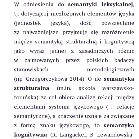
W odniesieniu do
semantyki leksykalnej
,
tj. dotyczącej niezłożonych elementów języka
(jednostek języka), dość powszechnie
za najważniejsze przyjmuje się rozróżnienie
między semantyką strukturalną i kognitywną
jako wyraz jednej z zasadniczych różnic
w zajmowanych przez polskich badaczy
stanowiskach metodologicznych
(np. Grzegorczykowa 2014). O ile
semantyka
strukturalna
(m.in. szkoła warszawsko-
toruńska) za cel obiera analizę relacji między
elementami systemu językowego (→ relacje
semantyczne), a znaczenie uznaje za związane
z formą znaku językowego, to
semantyka
kognitywna
(R. Langacker, B. Lewandowska-