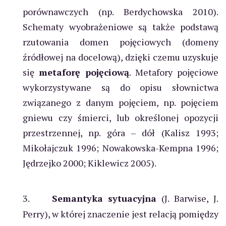
porównawczych (np. Berdychowska 2010).
Schematy wyobrażeniowe są także podstawą
rzutowania domen pojęciowych (domeny
źródłowej na docelową), dzięki czemu uzyskuje
się
metaforę pojęciową
. Metafory pojęciowe
wykorzystywane są do opisu słownictwa
związanego z danym pojęciem, np. pojęciem
gniewu czy śmierci, lub określonej opozycji
przestrzennej, np. góra – dół (Kalisz 1993;
Mikołajczuk 1996; Nowakowska-Kempna 1996;
Jędrzejko 2000; Kiklewicz 2005).
3.
Semantyka sytuacyjna
(J. Barwise, J.
Perry), w której znaczenie jest relacją pomiędzy