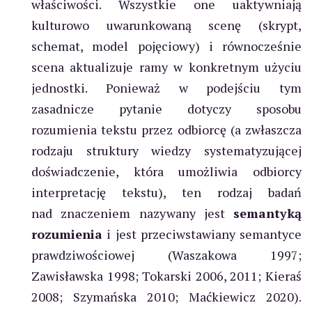
właściwości. Wszystkie one uaktywniają
kulturowo uwarunkowaną scenę (skrypt,
schemat, model pojęciowy) i równocześnie
scena aktualizuje ramy w konkretnym użyciu
jednostki. Ponieważ w podejściu tym
zasadnicze pytanie dotyczy sposobu
rozumienia tekstu przez odbiorcę (a zwłaszcza
rodzaju struktury wiedzy systematyzującej
doświadczenie, która umożliwia odbiorcy
interpretację tekstu), ten rodzaj badań
nad znaczeniem nazywany jest
semantyką
rozumienia
i jest przeciwstawiany semantyce
prawdziwościowej (Waszakowa 1997;
Zawisławska 1998; Tokarski 2006, 2011; Kieraś
2008; Szymańska 2010; Maćkiewicz 2020).