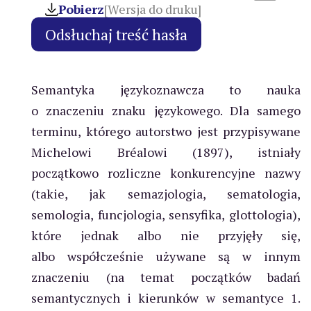
Pobierz
[Wersja do druku]
Semantyka językoznawcza to nauka
o znaczeniu znaku językowego. Dla samego
terminu, którego autorstwo jest przypisywane
Michelowi Bréalowi (1897), istniały
początkowo rozliczne konkurencyjne nazwy
(takie, jak semazjologia, sematologia,
semologia, funcjologia, sensyfika, glottologia),
które jednak albo nie przyjęły się,
albo współcześnie używane są w innym
znaczeniu (na temat początków badań
semantycznych i kierunków w semantyce 1.