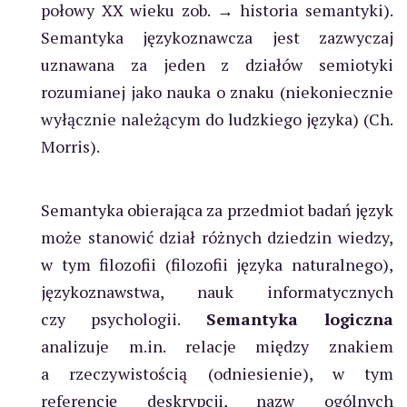
połowy XX wieku zob. → historia semantyki).
Semantyka językoznawcza jest zazwyczaj
uznawana za jeden z działów semiotyki
rozumianej jako nauka o znaku (niekoniecznie
wyłącznie należącym do ludzkiego języka) (Ch.
Morris).
Semantyka obierająca za przedmiot badań język
może stanowić dział różnych dziedzin wiedzy,
w tym filozofii (filozofii języka naturalnego),
językoznawstwa, nauk informatycznych
czy psychologii.
Semantyka logiczna
analizuje m.in. relacje między znakiem
a rzeczywistością (odniesienie), w tym
referencję deskrypcji, nazw ogólnych