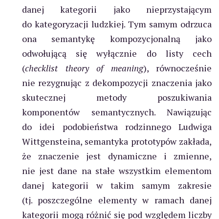
danej kategorii jako nieprzystającym
do kategoryzacji ludzkiej. Tym samym odrzuca
ona semantykę kompozycjonalną jako
odwołującą się wyłącznie do listy cech
(
checklist theory of meaning
), równocześnie
nie rezygnując z dekompozycji znaczenia jako
skutecznej metody poszukiwania
komponentów semantycznych. Nawiązując
do idei podobieństwa rodzinnego Ludwiga
Wittgensteina, semantyka prototypów zakłada,
że znaczenie jest dynamiczne i zmienne,
nie jest dane na stałe wszystkim elementom
danej kategorii w takim samym zakresie
(tj. poszczególne elementy w ramach danej
kategorii mogą różnić się pod względem liczby