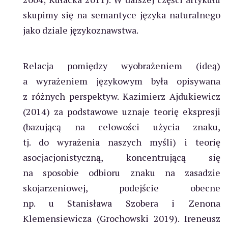
skupimy się na semantyce języka naturalnego
jako dziale językoznawstwa.
Relacja pomiędzy wyobrażeniem (ideą)
a wyrażeniem językowym była opisywana
z różnych perspektyw. Kazimierz Ajdukiewicz
(2014) za podstawowe uznaje teorię ekspresji
(bazującą na celowości użycia znaku,
tj. do wyrażenia naszych myśli) i teorię
asocjacjonistyczną, koncentrującą się
na sposobie odbioru znaku na zasadzie
skojarzeniowej, podejście obecne
np. u Stanisława Szobera i Zenona
Klemensiewicza (Grochowski 2019). Ireneusz