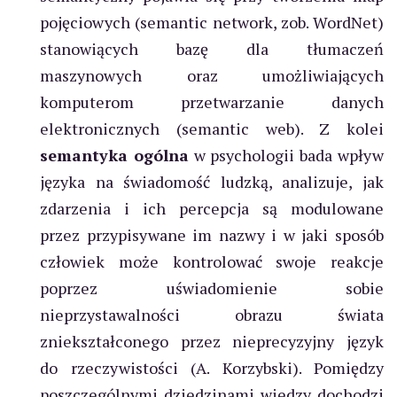
pojęciowych (semantic network, zob. WordNet)
stanowiących bazę dla tłumaczeń
maszynowych oraz umożliwiających
komputerom przetwarzanie danych
elektronicznych (semantic web). Z kolei
semantyka ogólna
w psychologii bada wpływ
języka na świadomość ludzką, analizuje, jak
zdarzenia i ich percepcja są modulowane
przez przypisywane im nazwy i w jaki sposób
człowiek może kontrolować swoje reakcje
poprzez uświadomienie sobie
nieprzystawalności obrazu świata
zniekształconego przez nieprecyzyjny język
do rzeczywistości (A. Korzybski). Pomiędzy
poszczególnymi dziedzinami wiedzy dochodzi