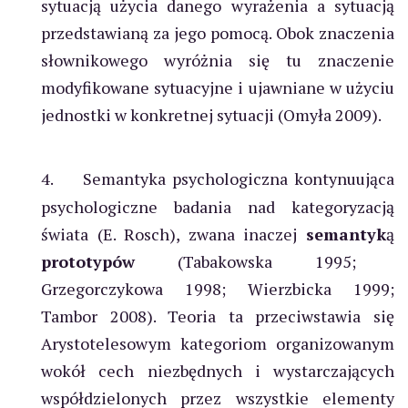
sytuacją użycia danego wyrażenia a sytuacją
przedstawianą za jego pomocą. Obok znaczenia
słownikowego wyróżnia się tu znaczenie
modyfikowane sytuacyjne i ujawniane w użyciu
jednostki w konkretnej sytuacji (Omyła 2009).
4.
Semantyka psychologiczna kontynuująca
psychologiczne badania nad kategoryzacją
świata (E. Rosch), zwana inaczej
semantyk
ą
prototypów
(Tabakowska 1995;
Grzegorczykowa 1998; Wierzbicka 1999;
Tambor 2008). Teoria ta przeciwstawia się
Arystotelesowym kategoriom organizowanym
wokół cech niezbędnych i wystarczających
współdzielonych przez wszystkie elementy