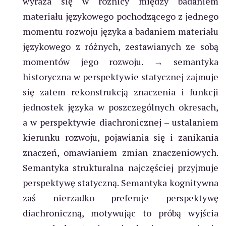
wyraża się w różnicy między badaniem
materiału językowego pochodzącego z jednego
momentu rozwoju języka a badaniem materiału
językowego z różnych, zestawianych ze sobą
momentów jego rozwoju. → semantyka
historyczna w perspektywie statycznej zajmuje
się zatem rekonstrukcją znaczenia i funkcji
jednostek języka w poszczególnych okresach,
a w perspektywie diachronicznej – ustalaniem
kierunku rozwoju, pojawiania się i zanikania
znaczeń, omawianiem zmian znaczeniowych.
Semantyka strukturalna najczęściej przyjmuje
perspektywę statyczną. Semantyka kognitywna
zaś nierzadko preferuje perspektywę
diachroniczną, motywując to próbą wyjścia