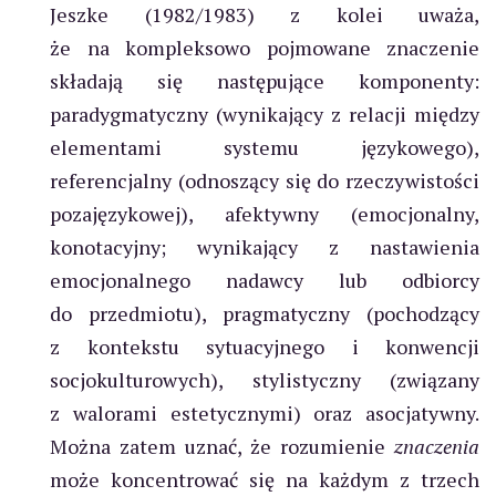
Jeszke (1982/1983) z kolei uważa,
że na kompleksowo pojmowane znaczenie
składają się następujące komponenty:
paradygmatyczny (wynikający z relacji między
elementami systemu językowego),
referencjalny (odnoszący się do rzeczywistości
pozajęzykowej), afektywny (emocjonalny,
konotacyjny; wynikający z nastawienia
emocjonalnego nadawcy lub odbiorcy
do przedmiotu), pragmatyczny (pochodzący
z kontekstu sytuacyjnego i konwencji
socjokulturowych), stylistyczny (związany
z walorami estetycznymi) oraz asocjatywny.
Można zatem uznać, że rozumienie
znaczenia
może koncentrować się na każdym z trzech