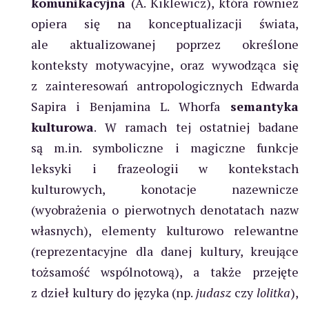
komunikacyjna
(A. Kiklewicz), która również
opiera się na konceptualizacji świata,
ale aktualizowanej poprzez określone
konteksty motywacyjne, oraz wywodząca się
z zainteresowań antropologicznych Edwarda
Sapira i Benjamina L. Whorfa
semantyka
kulturowa
. W ramach tej ostatniej badane
są m.in. symboliczne i magiczne funkcje
leksyki i frazeologii w kontekstach
kulturowych, konotacje nazewnicze
(wyobrażenia o pierwotnych denotatach nazw
własnych), elementy kulturowo relewantne
(reprezentacyjne dla danej kultury, kreujące
tożsamość wspólnotową), a także przejęte
z dzieł kultury do języka (np.
judasz
czy
lolitka
),