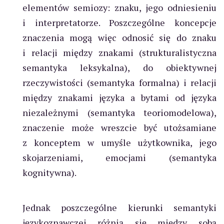
elementów semiozy: znaku, jego odniesieniu
i interpretatorze. Poszczególne koncepcje
znaczenia mogą więc odnosić się do znaku
i relacji między znakami (strukturalistyczna
semantyka leksykalna), do obiektywnej
rzeczywistości (semantyka formalna) i relacji
między znakami języka a bytami od języka
niezależnymi (semantyka teoriomodelowa),
znaczenie może wreszcie być utożsamiane
z konceptem w umyśle użytkownika, jego
skojarzeniami, emocjami (semantyka
kognitywna).
Jednak poszczególne kierunki semantyki
językoznawczej różnią się między sobą