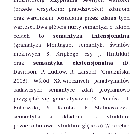
(przede wszystkim: prawdziwości) zdaniom
oraz warunkami posiadania przez zdania tych
wartości. Dwa główne nurty semantyki o takich
celach to
semantyka intensjonalna
(gramatyka Montague, semantyki światów
możliwych S. Kripkego czy J. Hintikki)
oraz
semantyka ekstensjonalna
(D.
Davidson, P. Ludlow, R. Larson) (Grudzińska
2003). Wśród XX-wiecznych paradygmatów
badawczych semantyce zdań programowo
przyglądał się generatywizm (K. Polański, I.
Bobrowski, S. Karolak, P. Stalmaszczyk;
semantyka a składnia, → struktura
powierzchniowa i struktura głęboka). W obrębie