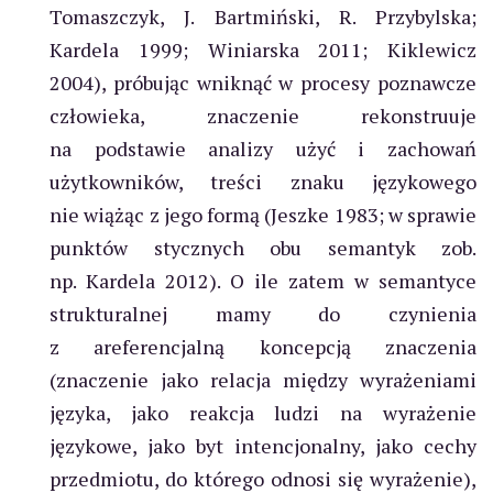
Tomaszczyk, J. Bartmiński, R. Przybylska;
Kardela 1999; Winiarska 2011; Kiklewicz
2004), próbując wniknąć w procesy poznawcze
człowieka, znaczenie rekonstruuje
na podstawie analizy użyć i zachowań
użytkowników, treści znaku językowego
nie wiążąc z jego formą (Jeszke 1983; w sprawie
punktów stycznych obu semantyk zob.
np. Kardela 2012). O ile zatem w semantyce
strukturalnej mamy do czynienia
z areferencjalną koncepcją znaczenia
(znaczenie jako relacja między wyrażeniami
języka, jako reakcja ludzi na wyrażenie
językowe, jako byt intencjonalny, jako cechy
przedmiotu, do którego odnosi się wyrażenie),