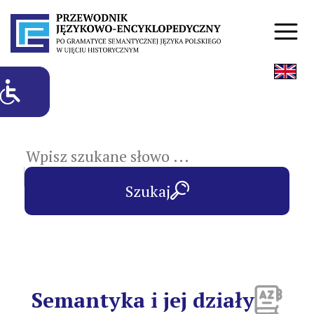
hasła przedmiotowe
Szukaj
Semantyka i jej działy