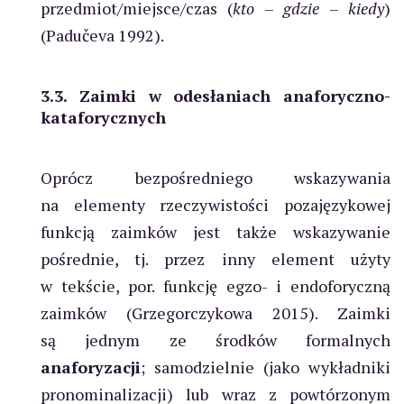
przedmiot/miejsce/czas (
kto
–
gdzie
–
kiedy
)
(Padučeva 1992).
3.3. Zaimki w odesłaniach anaforyczno-
kataforycznych
Oprócz bezpośredniego wskazywania
na elementy rzeczywistości pozajęzykowej
funkcją zaimków jest także wskazywanie
pośrednie, tj. przez inny element użyty
w tekście, por. funkcję egzo- i endoforyczną
zaimków (Grzegorczykowa 2015). Zaimki
są jednym ze środków formalnych
anaforyzacji
; samodzielnie (jako wykładniki
pronominalizacji) lub wraz z powtórzonym