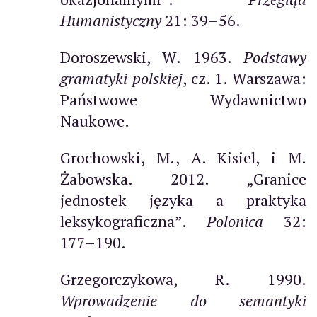
Humanistyczny
21: 39–56.
Doroszewski, W. 1963.
Podstawy
gramatyki polskiej
, cz. 1. Warszawa:
Państwowe Wydawnictwo
Naukowe.
Grochowski, M., A. Kisiel, i M.
Żabowska. 2012. „Granice
jednostek języka a praktyka
leksykograficzna”.
Polonica
32:
177–190.
Grzegorczykowa, R. 1990.
Wprowadzenie do semantyki