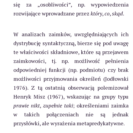
się za „osobliwości”, np. wypowiedzenia
rozwijające wprowadzane przez
który
,
co
,
skąd
.
W analizach zaimków, uwzględniających ich
dystrybucję syntaktyczną, bierze się pod uwagę
te właściwości składniowe, które są przejawem
zaimkowości, tj. np. możliwość pełnienia
odpowiedniej funkcji (np. podmiotu) czy brak
możliwości przyjmowania określeń (Jodłowski
1976). Z tą ostatnią obserwacją polemizował
Henryk Misz (1967), wskazując na grupy typu
prawie nikt
,
zupełnie taki
; określeniami zaimka
w takich połączeniach nie są jednak
przysłówki, ale wyrażenia metapredykatywne.