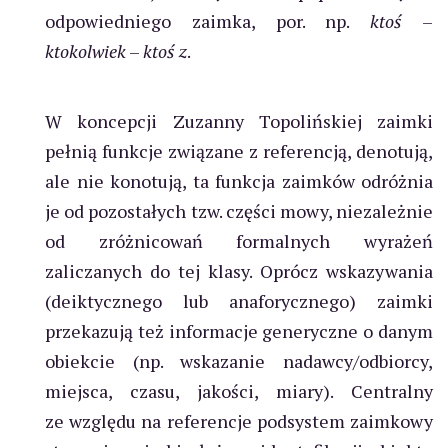
odpowiedniego zaimka, por. np.
ktoś
–
ktokolwiek
–
ktoś z
.
W koncepcji Zuzanny Topolińskiej zaimki
pełnią funkcje związane z referencją, denotują,
ale nie konotują, ta funkcja zaimków odróżnia
je od pozostałych tzw. części mowy, niezależnie
od zróżnicowań formalnych wyrażeń
zaliczanych do tej klasy. Oprócz wskazywania
(deiktycznego lub anaforycznego) zaimki
przekazują też informacje generyczne o danym
obiekcie (np. wskazanie nadawcy/odbiorcy,
miejsca, czasu, jakości, miary). Centralny
ze względu na referencje podsystem zaimkowy