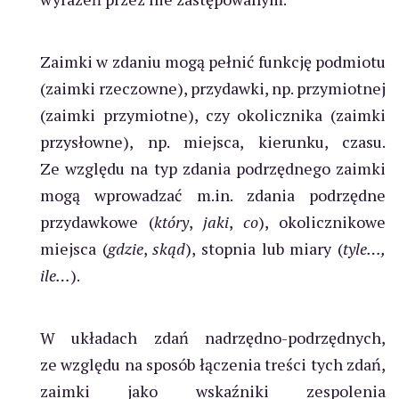
Zaimki w zdaniu mogą pełnić funkcję podmiotu
(zaimki rzeczowne), przydawki, np. przymiotnej
(zaimki przymiotne), czy okolicznika (zaimki
przysłowne), np. miejsca, kierunku, czasu.
Ze względu na typ zdania podrzędnego zaimki
mogą wprowadzać m.in. zdania podrzędne
przydawkowe (
który
,
jaki
,
co
), okolicznikowe
miejsca (
gdzie
,
skąd
), stopnia lub miary (
tyle…,
ile…
).
W układach zdań nadrzędno-podrzędnych,
ze względu na sposób łączenia treści tych zdań,
zaimki jako wskaźniki zespolenia