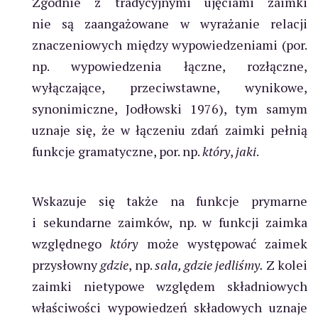
Zgodnie z tradycyjnymi ujęciami zaimki
nie są zaangażowane w wyrażanie relacji
znaczeniowych między wypowiedzeniami (por.
np. wypowiedzenia łączne, rozłączne,
wyłączające, przeciwstawne, wynikowe,
synonimiczne, Jodłowski 1976), tym samym
uznaje się, że w łączeniu zdań zaimki pełnią
funkcje gramatyczne, por. np.
który
,
jaki
.
Wskazuje się także na funkcje prymarne
i sekundarne zaimków, np. w funkcji zaimka
względnego
który
może występować zaimek
przysłowny
gdzie
, np.
sala, gdzie jedliśmy.
Z kolei
zaimki nietypowe względem składniowych
właściwości wypowiedzeń składowych uznaje