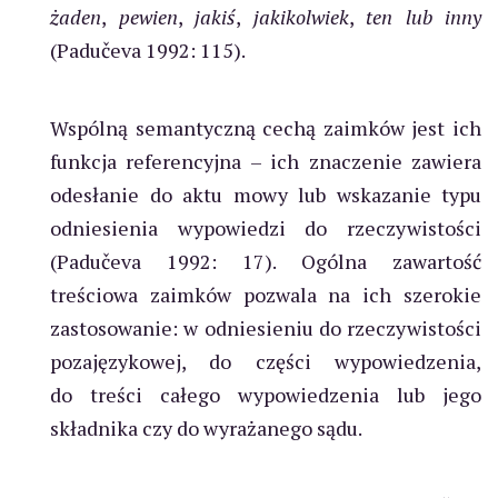
żaden
,
pewien
,
jakiś
,
jakikolwiek
,
ten lub inny
(Padučeva 1992: 115).
Wspólną semantyczną cechą zaimków jest ich
funkcja referencyjna – ich znaczenie zawiera
odesłanie do aktu mowy lub wskazanie typu
odniesienia wypowiedzi do rzeczywistości
(Padučeva 1992: 17). Ogólna zawartość
treściowa zaimków pozwala na ich szerokie
zastosowanie: w odniesieniu do rzeczywistości
pozajęzykowej, do części wypowiedzenia,
do treści całego wypowiedzenia lub jego
składnika czy do wyrażanego sądu.