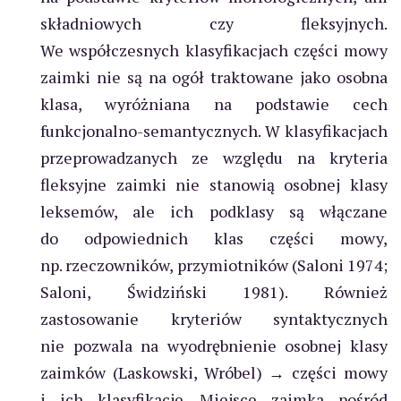
składniowych czy fleksyjnych.
We współczesnych klasyfikacjach części mowy
zaimki nie są na ogół traktowane jako osobna
klasa, wyróżniana na podstawie cech
funkcjonalno-semantycznych. W klasyfikacjach
przeprowadzanych ze względu na kryteria
fleksyjne zaimki nie stanowią osobnej klasy
leksemów, ale ich podklasy są włączane
do odpowiednich klas części mowy,
np. rzeczowników, przymiotników (Saloni 1974;
Saloni, Świdziński 1981). Również
zastosowanie kryteriów syntaktycznych
nie pozwala na wyodrębnienie osobnej klasy
zaimków (Laskowski, Wróbel) → części mowy
i ich klasyfikacje. Miejsce zaimka pośród