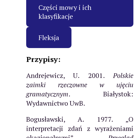
Części mowy i ich
klasyfikacje
Fleksja
Przypisy:
Andrejewicz, U. 2001.
Polskie
zaimki rzeczowne w ujęciu
gramatycznym
. Białystok:
Wydawnictwo UwB.
Bogusławski, A. 1977. „O
interpretacji zdań z wyrażeniami
okazjonalnymi”.
Przegląd