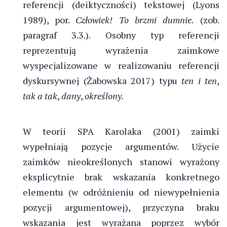
referencji (deiktyczności) tekstowej (Lyons
1989), por.
Człowiek! To brzmi dumnie.
(zob.
paragraf 3.3.). Osobny typ referencji
reprezentują wyrażenia zaimkowe
wyspecjalizowane w realizowaniu referencji
dyskursywnej (Żabowska 2017) typu
ten i ten
,
tak a tak
,
dany
,
określony
.
W teorii SPA Karolaka (2001) zaimki
wypełniają pozycje argumentów. Użycie
zaimków nieokreślonych stanowi wyrażony
eksplicytnie brak wskazania konkretnego
elementu (w odróżnieniu od niewypełnienia
pozycji argumentowej), przyczyna braku
wskazania jest wyrażana poprzez wybór