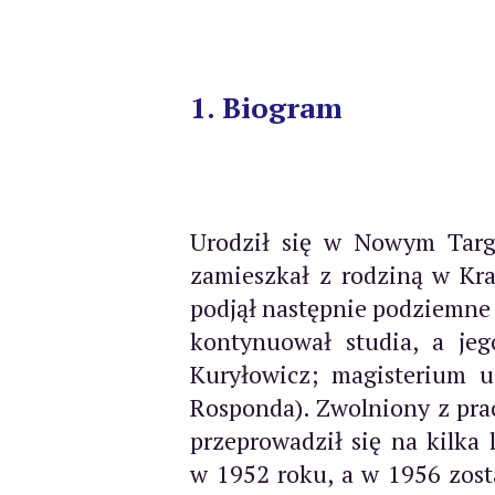
1. Biogram
Urodził się w Nowym Tar
zamieszkał z rodziną w Kra
podjął następnie podziemne s
kontynuował studia, a jeg
Kuryłowicz; magisterium 
Rosponda). Zwolniony z pra
przeprowadził się na kilka
w 1952 roku, a w 1956 zos