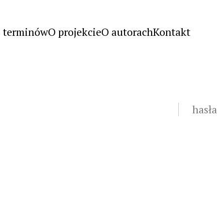
s terminów
O projekcie
O autorach
Kontakt