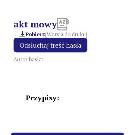
akt mowy
Pobierz
[Wersja do druku]
Autor hasła:
Przypisy: