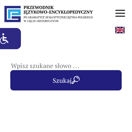
hasła przedmiotowe
Szukaj