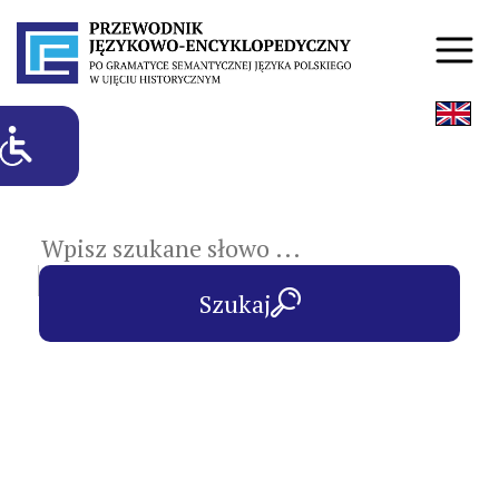
hasła przedmiotowe
Szukaj