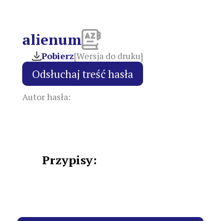
alienum
Pobierz
[Wersja do druku]
Autor hasła:
Przypisy: