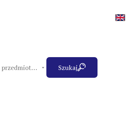
hasła przedmiotowe
Szukaj