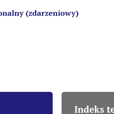
onalny (zdarzeniowy)
Indeks 