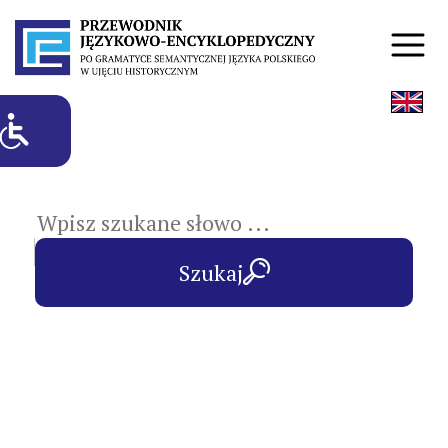
hasła przedmiotowe
Szukaj