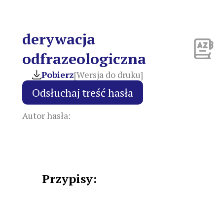
derywacja
odfrazeologiczna
Pobierz
[Wersja do druku]
Autor hasła:
Przypisy: