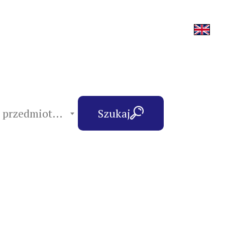
hasła przedmiotowe
Szukaj