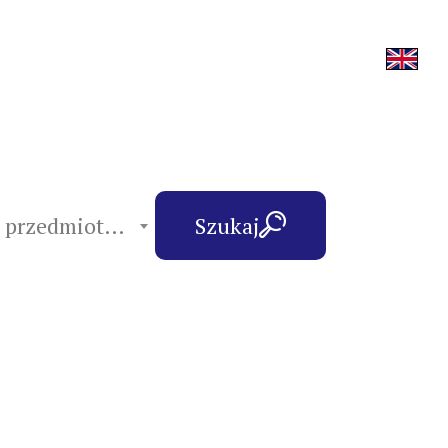
hasła przedmiotowe
Szukaj