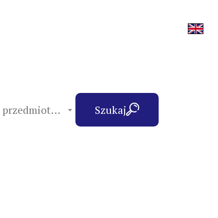
hasła przedmiotowe
Szukaj