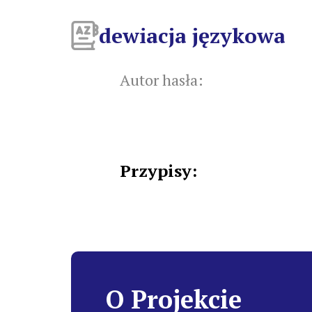
dewiacja językowa
Autor hasła:
Przypisy:
O Projekcie