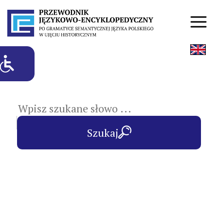
hasła przedmiotowe
Szukaj