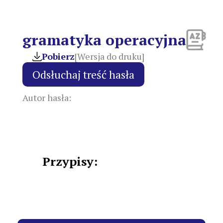
gramatyka operacyjna
Pobierz
[Wersja do druku]
Autor hasła:
Przypisy: