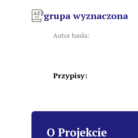
grupa wyznaczona
Autor hasła:
Przypisy:
O Projekcie