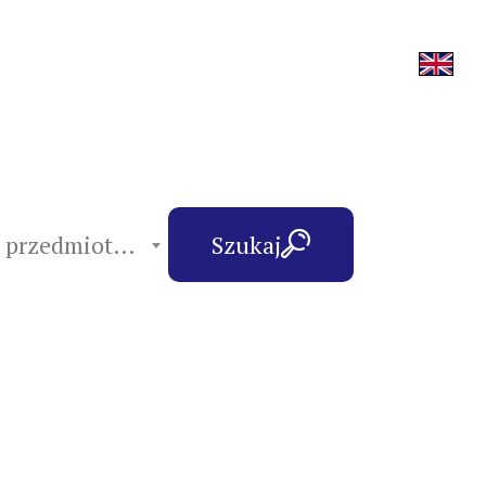
hasła przedmiotowe
Szukaj