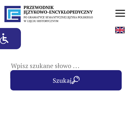
hasła przedmiotowe
Szukaj