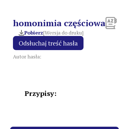
homonimia częściowa
Pobierz
[Wersja do druku]
Autor hasła:
Przypisy: