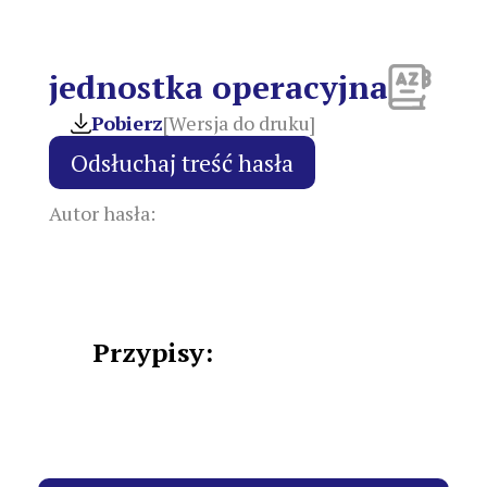
jednostka operacyjna
Pobierz
[Wersja do druku]
Autor hasła:
Przypisy: