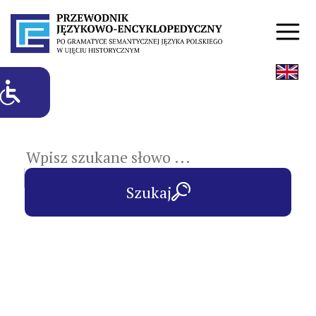
hasła przedmiotowe
Szukaj