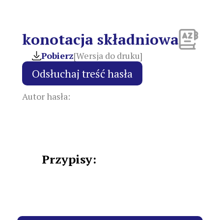
konotacja składniowa
Pobierz
[Wersja do druku]
Autor hasła:
Przypisy: