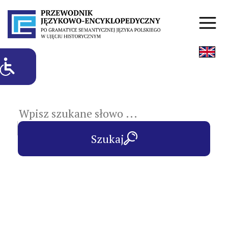
hasła przedmiotowe
Szukaj