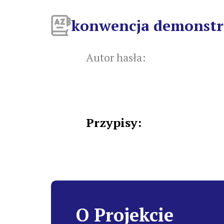
konwencja demonst
Autor hasła:
Przypisy:
O Projekcie