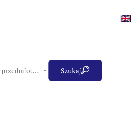
hasła przedmiotowe
Szukaj