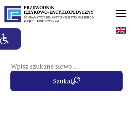
hasła przedmiotowe
Szukaj