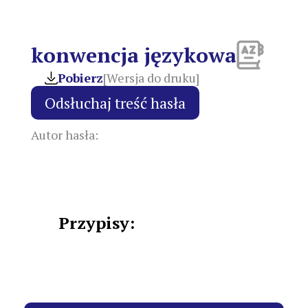
konwencja językowa
Pobierz
[Wersja do druku]
Autor hasła:
Przypisy: