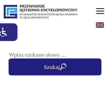
hasła przedmiotowe
Szukaj