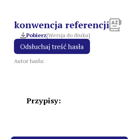
konwencja referencji
Pobierz
[Wersja do druku]
Autor hasła:
Przypisy: