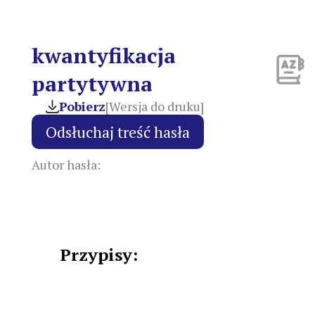
kwantyfikacja
partytywna
Pobierz
[Wersja do druku]
Autor hasła:
Przypisy: