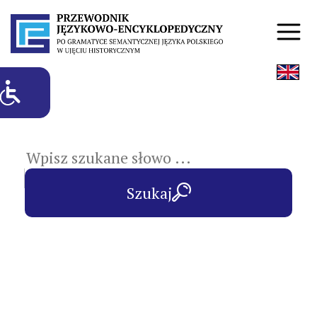
hasła przedmiotowe
Szukaj