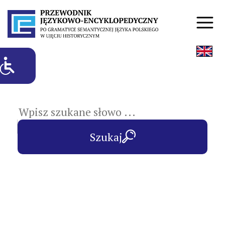
hasła przedmiotowe
Szukaj