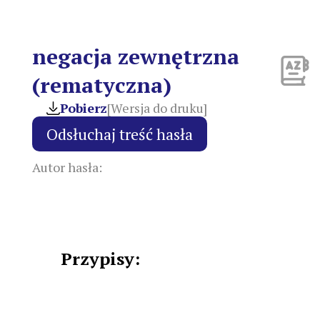
negacja zewnętrzna
(rematyczna)
Pobierz
[Wersja do druku]
Autor hasła:
Przypisy: