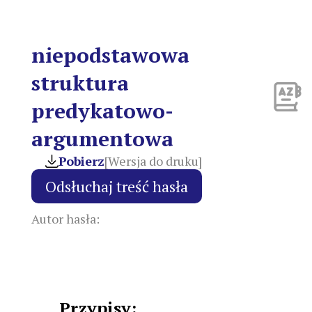
niepodstawowa
struktura
predykatowo-
argumentowa
Pobierz
[Wersja do druku]
Autor hasła:
Przypisy: