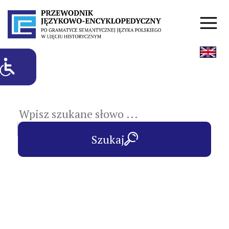
hasła przedmiotowe
Szukaj