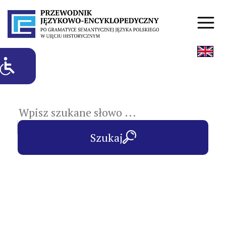
hasła przedmiotowe
Szukaj