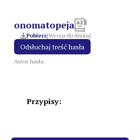
onomatopeja
Pobierz
[Wersja do druku]
Autor hasła:
Przypisy: