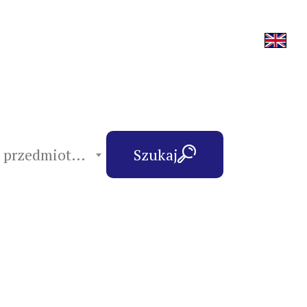
hasła przedmiotowe
Szukaj