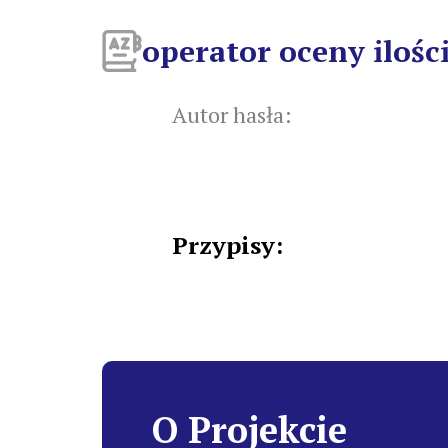
operator oceny ilośc
Autor hasła:
Przypisy:
O Projekcie