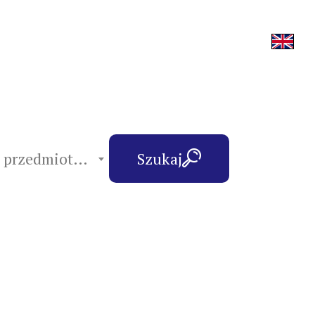
hasła przedmiotowe
Szukaj