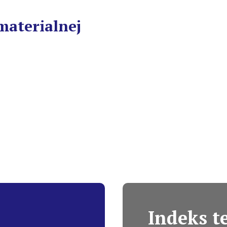
materialnej
Indeks 