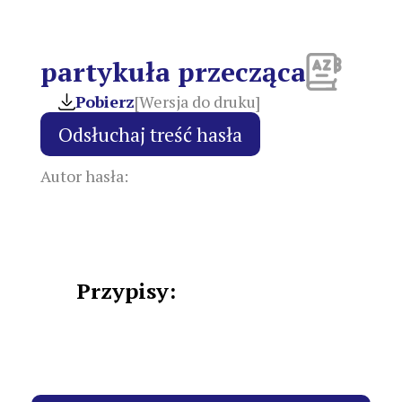
partykuła przecząca
Pobierz
[Wersja do druku]
Autor hasła:
Przypisy: