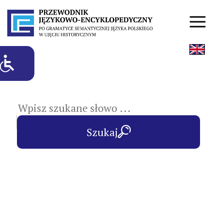
hasła przedmiotowe
Szukaj