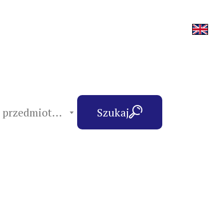
hasła przedmiotowe
Szukaj