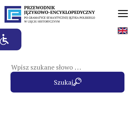
hasła przedmiotowe
Szukaj