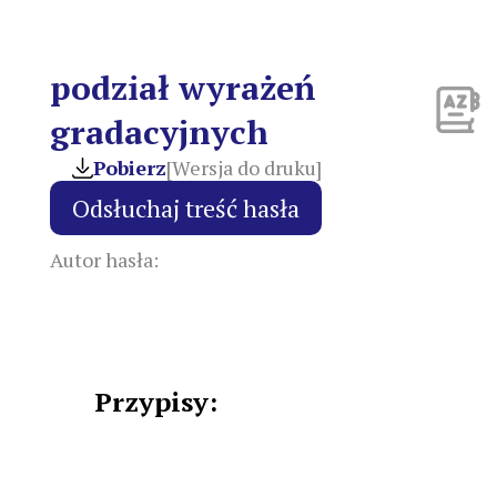
podział wyrażeń
gradacyjnych
Pobierz
[Wersja do druku]
Autor hasła:
Przypisy: