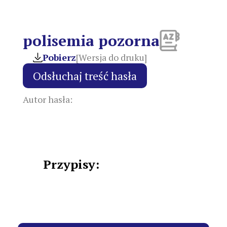
polisemia pozorna
Pobierz
[Wersja do druku]
Autor hasła:
Przypisy: