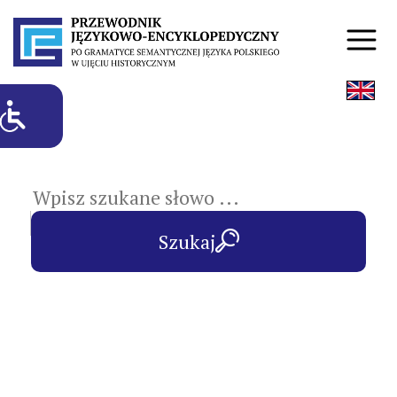
hasła przedmiotowe
Szukaj