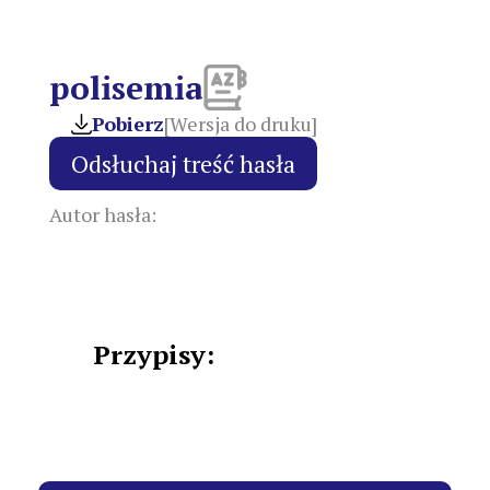
polisemia
Pobierz
[Wersja do druku]
Autor hasła:
Przypisy: