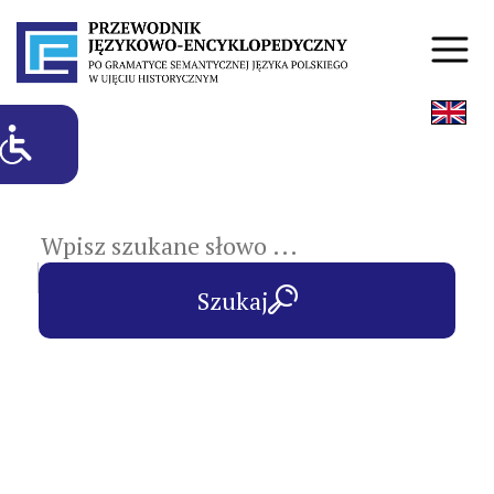
hasła przedmiotowe
Szukaj