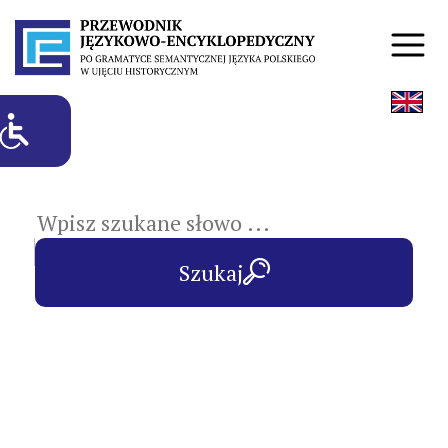
hasła przedmiotowe
Szukaj