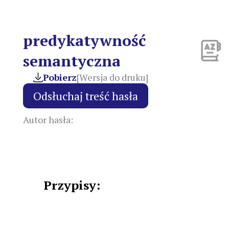
predykatywność
semantyczna
Pobierz
[Wersja do druku]
Autor hasła:
Przypisy: