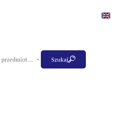
hasła przedmiotowe
Szukaj