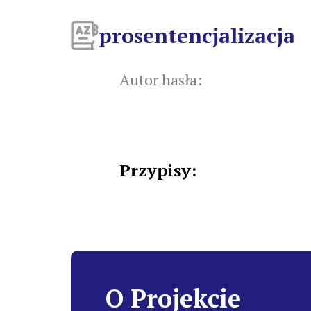
prosentencjalizacja
Autor hasła:
Przypisy:
O Projekcie