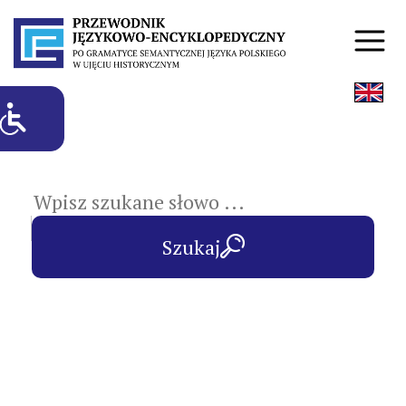
hasła przedmiotowe
Szukaj