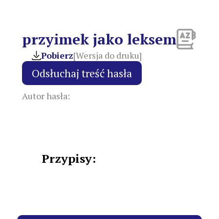
przyimek jako leksem
Pobierz
[Wersja do druku]
Autor hasła:
Przypisy: