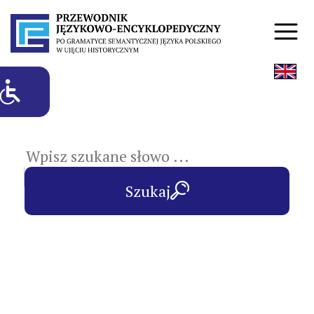
hasła przedmiotowe
Szukaj