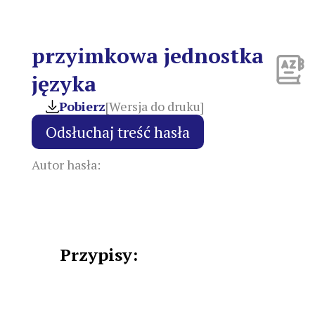
przyimkowa jednostka
języka
Pobierz
[Wersja do druku]
Autor hasła:
Przypisy: