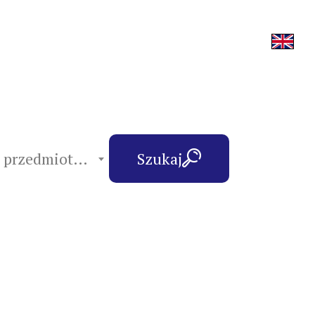
hasła przedmiotowe
Szukaj