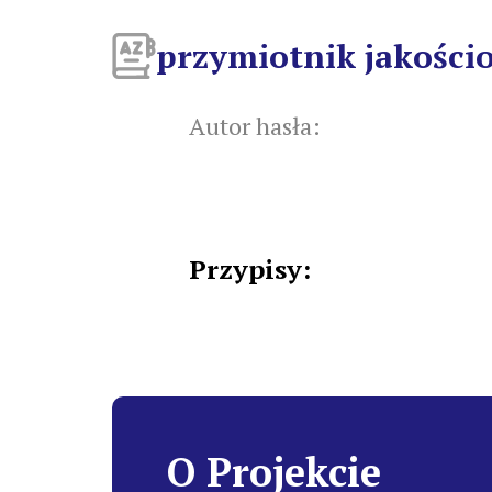
przymiotnik jakości
Autor hasła:
Przypisy:
O Projekcie