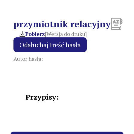
przymiotnik relacyjny
Pobierz
[Wersja do druku]
Autor hasła:
Przypisy: