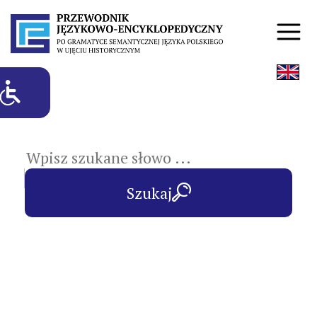
hasła przedmiotowe
Szukaj