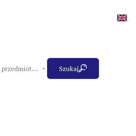
hasła przedmiotowe
Szukaj