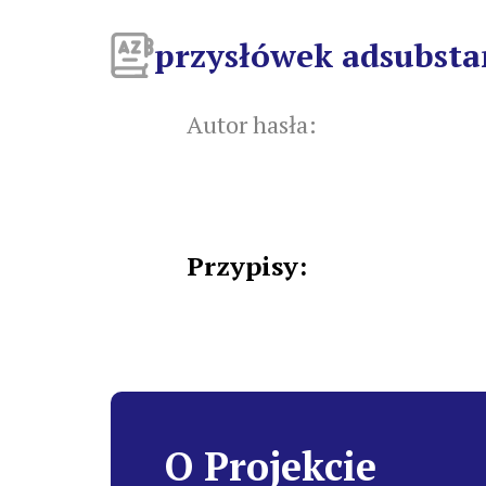
przysłówek adsubst
Autor hasła:
Przypisy:
O Projekcie