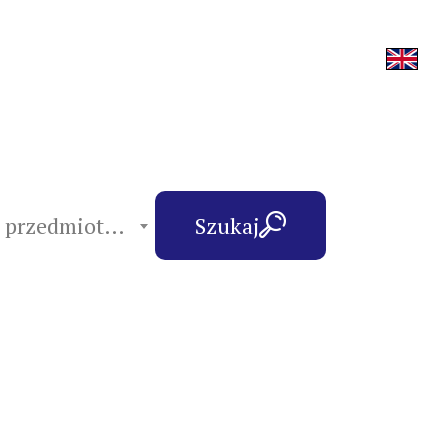
hasła przedmiotowe
Szukaj