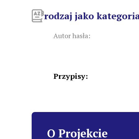
rodzaj jako kategori
Autor hasła:
Przypisy:
O Projekcie