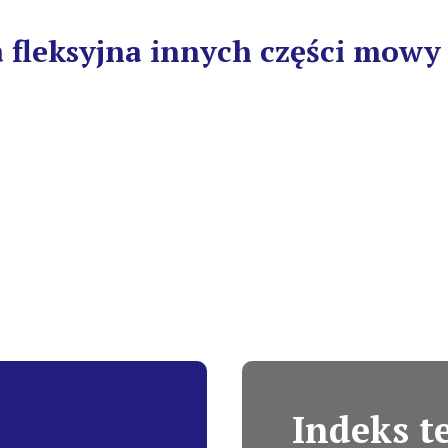
a fleksyjna innych części mowy
Indeks 