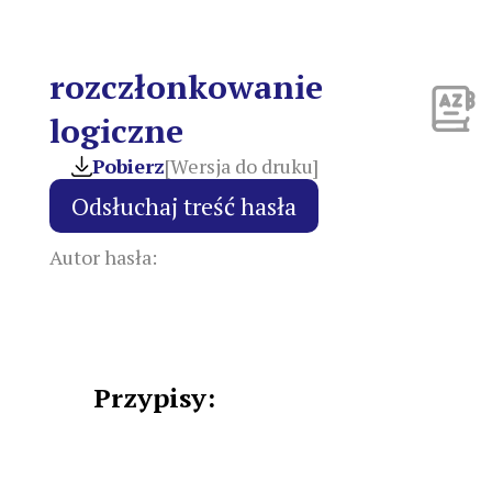
rozczłonkowanie
logiczne
Pobierz
[Wersja do druku]
Autor hasła:
Przypisy: