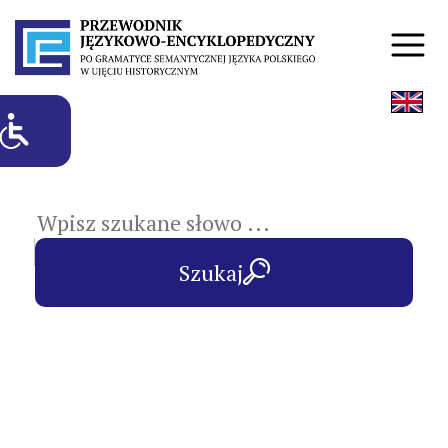
hasła przedmiotowe
Szukaj