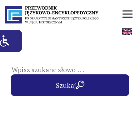
hasła przedmiotowe
Szukaj