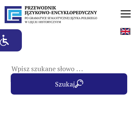
hasła przedmiotowe
Szukaj