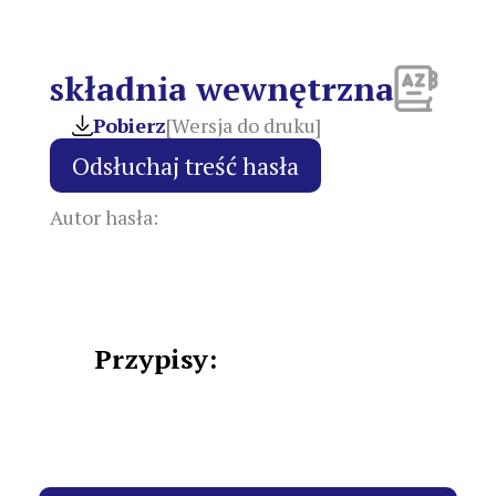
składnia wewnętrzna
Pobierz
[Wersja do druku]
Autor hasła:
Przypisy: