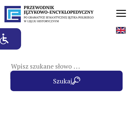
hasła przedmiotowe
Szukaj