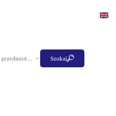
hasła przedmiotowe
Szukaj