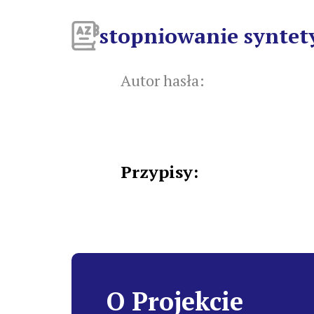
stopniowanie syntet
Autor hasła:
Przypisy:
O Projekcie