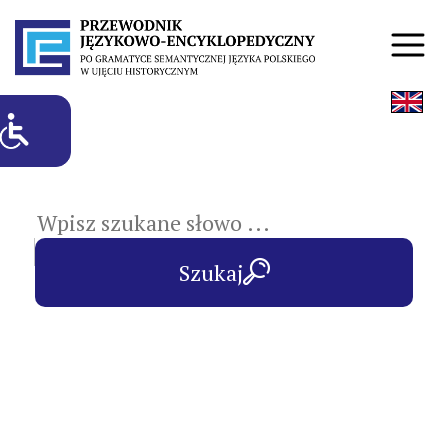
hasła przedmiotowe
Szukaj