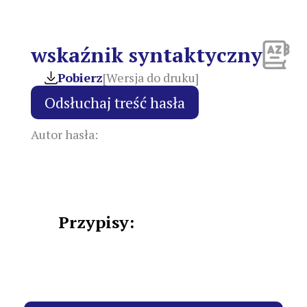
wskaźnik syntaktyczny
Pobierz
[Wersja do druku]
Autor hasła:
Przypisy: