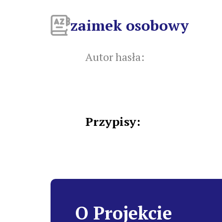
zaimek osobowy
Autor hasła:
Przypisy:
O Projekcie