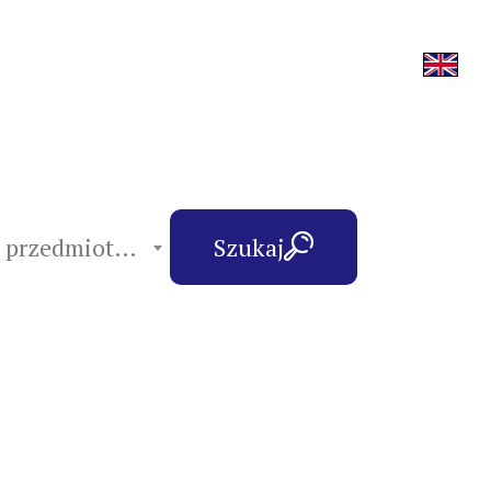
hasła przedmiotowe
Szukaj